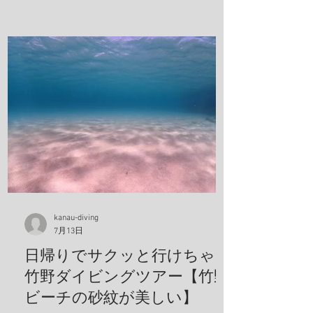
kanau-diving
7月13日
日帰りでサクッと行けちゃう
竹野ダイビングツアー【竹野
ビーチの砂紋が美しい】