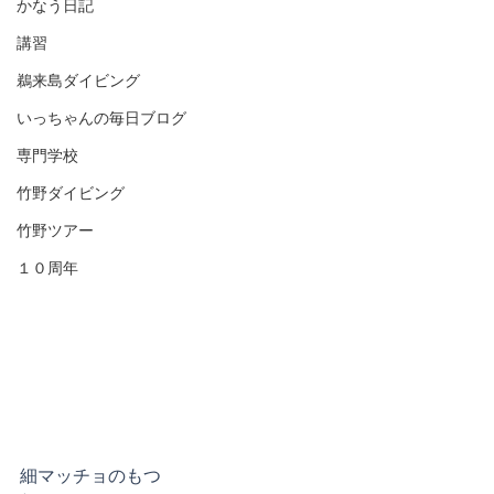
かなう日記
講習
鵜来島ダイビング
いっちゃんの毎日ブログ
専門学校
竹野ダイビング
竹野ツアー
１０周年
細マッチョのもつ