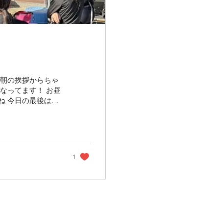
 朝の挨拶からちゃ
なってます！ お昼
ね 今日の最後はビ
ます！ 夢はきっと
1