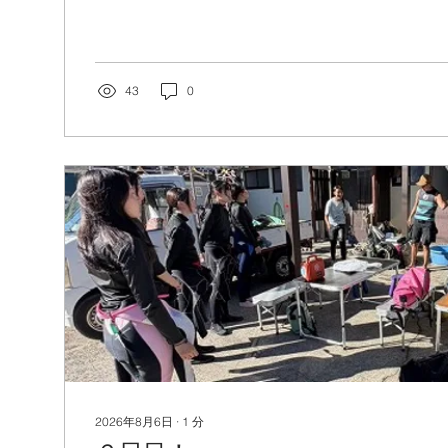
Ｕ！！ ヤー！！
43
0
2026年8月6日
∙
1
分