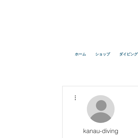
ダイビングを通じてみんなの夢を叶える場所！ダイビング
ホーム
ショップ
ダイビング
その他
kanau-diving