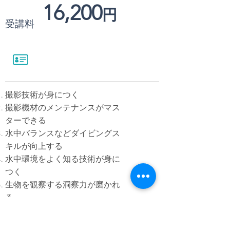
16,200
円
受講料
撮影技術が身につく
撮影機材のメンテナンスがマス
ターできる
水中バランスなどダイビングス
キルが向上する
水中環境をよく知る技術が身に
つく
生物を観察する洞察力が磨かれ
る
PADIオープン・ウォーター・ダ
イバー 以上 またはPADIジュニ