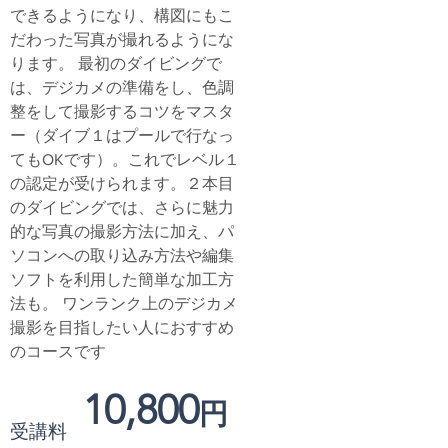
できるようになり、構図にもこ
だわった写真が撮れるようにな
ります。 最初のダイビングで
は、デジカメの準備をし、色調
整をして撮影するコツをマスタ
ー（ダイブ１はプールで行なっ
てもOKです）。これでレベル１
の認定が受けられます。２本目
のダイビングでは、さらに魅力
的な写真の撮影方法に加え、パ
ソコンへの取り込み方法や編集
ソフトを利用した簡単な加工方
法も。 ワンランク上のデジカメ
撮影を目指したい人におすすめ
のコースです
10,800
円
受講料