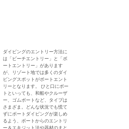
より快適にボートで潜りたい！
ボート・ダイバー
Boat Diver Specialty Course
ダイビングのエントリー方法に
は「ビーチエントリー」と「ボ
ートエントリー」があります
が、リゾート地では多くのダイ
ビングスポットがボートエント
リーとなります。 ひと口にボー
トといっても、和船やクルーザ
ー、ゴムボートなど、タイプは
さまざま。どんな状況でも慌て
ずにボートダイビングが楽しめ
るよう、ボートからのエントリ
ー＆エキジット法や器材のまと