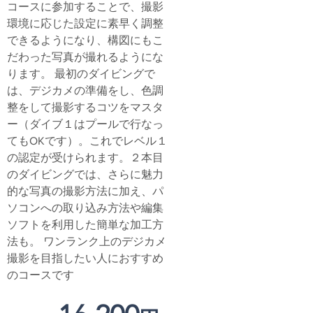
コースに参加することで、撮影
環境に応じた設定に素早く調整
できるようになり、構図にもこ
だわった写真が撮れるようにな
ります。 最初のダイビングで
は、デジカメの準備をし、色調
整をして撮影するコツをマスタ
ー（ダイブ１はプールで行なっ
てもOKです）。これでレベル１
の認定が受けられます。２本目
のダイビングでは、さらに魅力
的な写真の撮影方法に加え、パ
ソコンへの取り込み方法や編集
ソフトを利用した簡単な加工方
法も。 ワンランク上のデジカメ
撮影を目指したい人におすすめ
のコースです