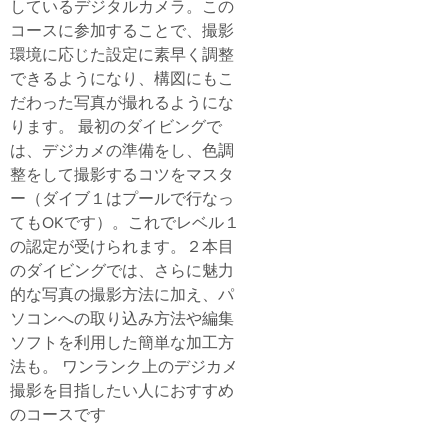
しているデジタルカメラ。この
コースに参加することで、撮影
環境に応じた設定に素早く調整
できるようになり、構図にもこ
だわった写真が撮れるようにな
ります。 最初のダイビングで
は、デジカメの準備をし、色調
整をして撮影するコツをマスタ
ー（ダイブ１はプールで行なっ
てもOKです）。これでレベル１
の認定が受けられます。２本目
のダイビングでは、さらに魅力
的な写真の撮影方法に加え、パ
ソコンへの取り込み方法や編集
ソフトを利用した簡単な加工方
法も。 ワンランク上のデジカメ
撮影を目指したい人におすすめ
のコースです