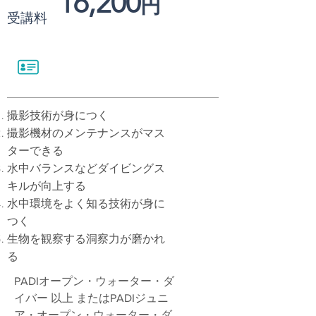
16,200
円
受講料
撮影技術が身につく
撮影機材のメンテナンスがマス
ターできる
水中バランスなどダイビングス
キルが向上する
水中環境をよく知る技術が身に
つく
生物を観察する洞察力が磨かれ
る
PADIオープン・ウォーター・ダ
イバー 以上 またはPADIジュニ
ア・オープン・ウォーター・ダ