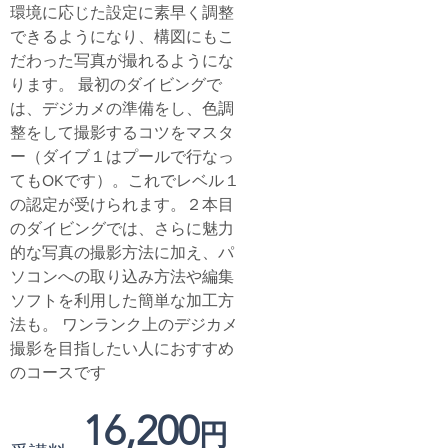
環境に応じた設定に素早く調整
できるようになり、構図にもこ
だわった写真が撮れるようにな
ります。 最初のダイビングで
は、デジカメの準備をし、色調
整をして撮影するコツをマスタ
ー（ダイブ１はプールで行なっ
てもOKです）。これでレベル１
の認定が受けられます。２本目
のダイビングでは、さらに魅力
的な写真の撮影方法に加え、パ
ソコンへの取り込み方法や編集
ソフトを利用した簡単な加工方
法も。 ワンランク上のデジカメ
撮影を目指したい人におすすめ
のコースです
16,200
円