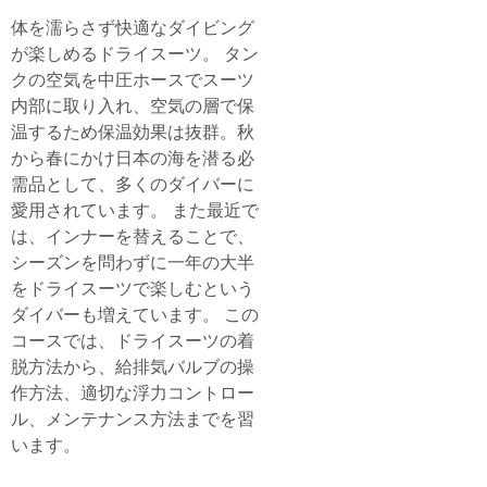
体を濡らさず快適なダイビング
が楽しめるドライスーツ。 タン
クの空気を中圧ホースでスーツ
内部に取り入れ、空気の層で保
温するため保温効果は抜群。秋
から春にかけ日本の海を潜る必
需品として、多くのダイバーに
愛用されています。 また最近で
は、インナーを替えることで、
シーズンを問わずに一年の大半
をドライスーツで楽しむという
ダイバーも増えています。 この
コースでは、ドライスーツの着
脱方法から、給排気バルブの操
作方法、適切な浮力コントロー
ル、メンテナンス方法までを習
います。