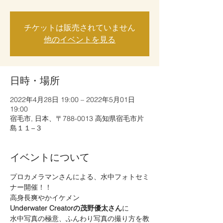
チケットは販売されていません
他のイベントを見る
日時・場所
2022年4月28日 19:00 – 2022年5月01日
19:00
宿毛市, 日本、〒788-0013 高知県宿毛市片
島１１−３
イベントについて
プロカメラマンさんによる、水中フォトセミ
ナー開催！！
高身長爽やかイケメン
Underwater Creatorの茂野優太さん
に
水中写真の極意、ふんわり写真の撮り方を教