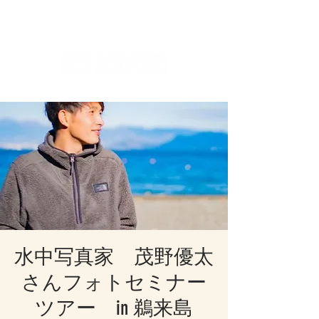
ダイビングを通じてみんなの夢を叶える場所！
ダイビングスクールKANAUです。
水中写真家 茂野優太
さんフォトセミナー
ツアー in 鵜来島