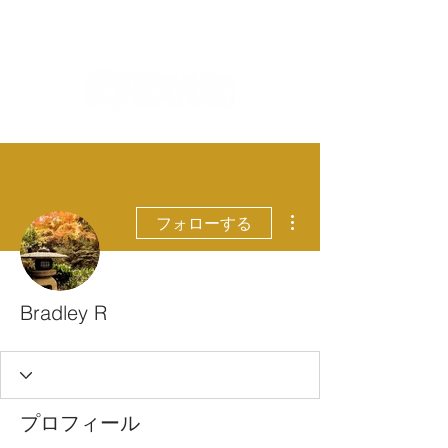
ダイビングを通じてみんなの夢を叶える場所！
ダイビングスクールKANAUです。
その他
フォローする
Bradley R
プロフィール