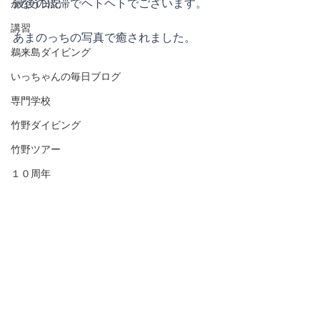
最後の渋滞でヘトヘトでございます。
かなう日記
講習
あまのっちの写真で癒されました。
鵜来島ダイビング
いっちゃんの毎日ブログ
専門学校
竹野ダイビング
竹野ツアー
１０周年