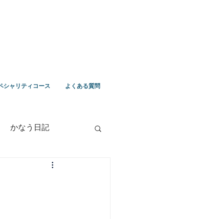
ペシャリティコース
よくある質問
かなう日記
竹野ツアー