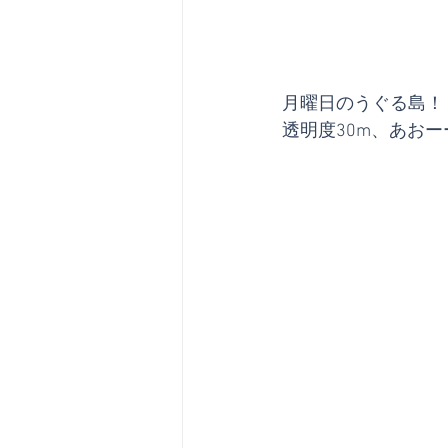
月曜日のうぐる島！
透明度30m、あお