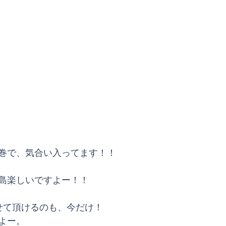
巻で、気合い入ってます！！
島楽しいですよー！！
せて頂けるのも、今だけ！
よー。