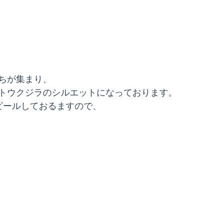
ちが集まり、
トウクジラのシルエットになっております。
ピールしておるますので、