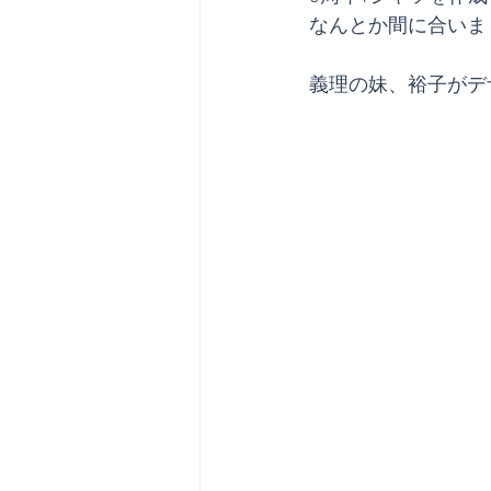
なんとか間に合いま
義理の妹、裕子がデ