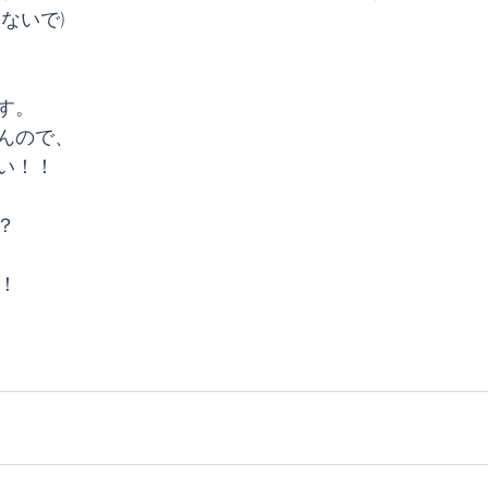
ないで)
す。
んので、
い！！
？
！！