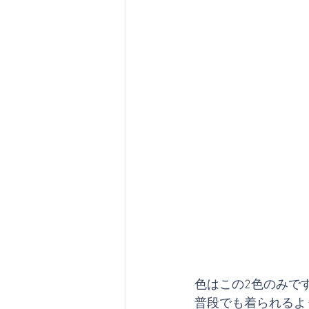
色はこの2色のみで
普段でも着られるよ