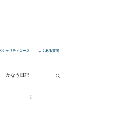
ペシャリティコース
よくある質問
かなう日記
竹野ツアー