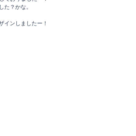
した？かな。
ザインしましたー！