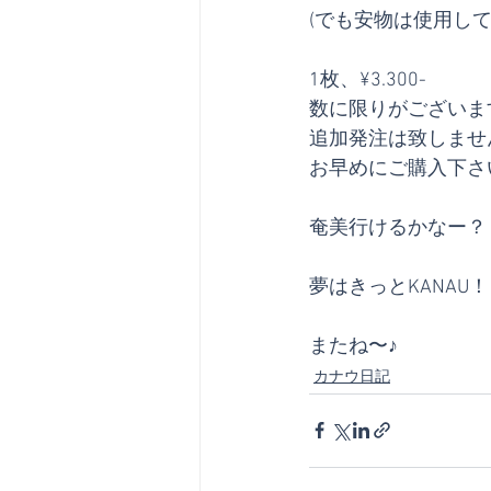
(でも安物は使用して
1枚、¥3.300-
数に限りがございま
追加発注は致しませ
お早めにご購入下さ
奄美行けるかなー？
夢はきっとKANAU
またね〜♪
カナウ日記