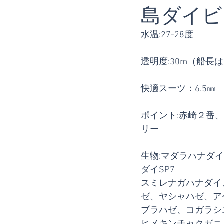
島ダイビング
水温:27-28度
透明度:30m（船長
快適スーツ：6.5㎜
ポイント:赤崎２番
リー
生物:マダラハナダ
ダイSP7
スミレナガハナダイ
ゼ、ヤシャハゼ、ア
ブラハゼ、コガラシ