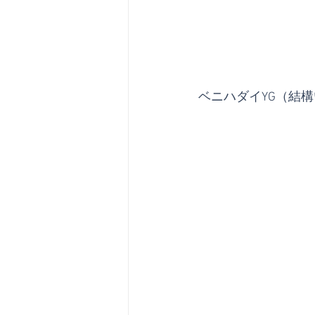
ベニハダイYG（結