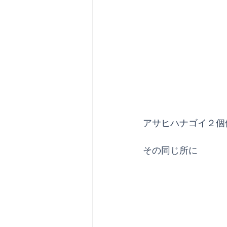
アサヒハナゴイ２個
その同じ所に