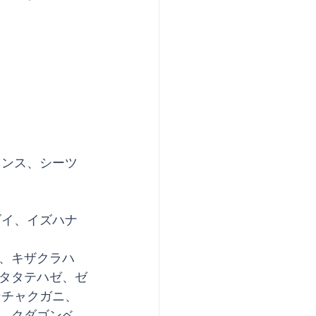
ランス、シーツ
ゴイ、イズハナ
、キザクラハ
タタテハゼ、ゼ
ンチャクガニ、