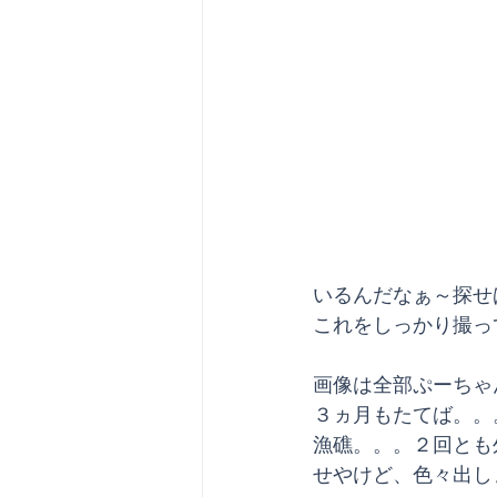
いるんだなぁ～探せ
これをしっかり撮っ
画像は全部ぷーちゃ
３ヵ月もたてば。。
漁礁。。。２回とも
せやけど、色々出し