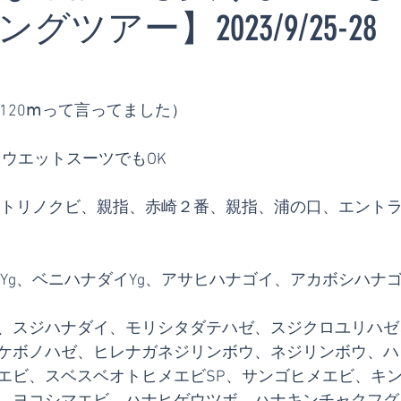
ツアー】2023/9/25-28
は120ⅿって言ってました）
　ウエットスーツでもOK
、トリノクビ、親指、赤崎２番、親指、浦の口、エント
イYg、ベニハナダイYg、アサヒハナゴイ、アカボシハナ
、スジハナダイ、モリシタダテハゼ、スジクロユリハゼ
ケボノハゼ、ヒレナガネジリンボウ、ネジリンボウ、ハ
エビ、スベスベオトヒメエビSP、サンゴヒメエビ、キ