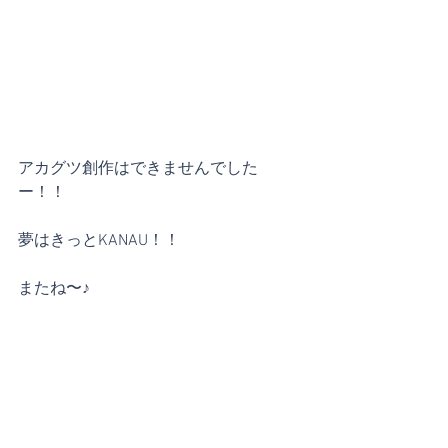
アカグツ創作はできませんでした
ー！！
夢はきっとKANAU！！
またね〜♪