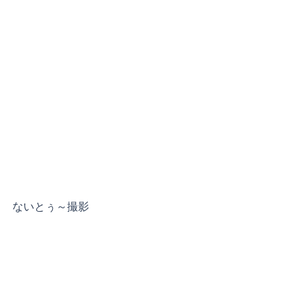
ないとぅ～撮影