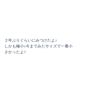
２年ぶりぐらいにみつけたよ♪
しかも極小♪今までみたサイズで一番小
さかったよ!!