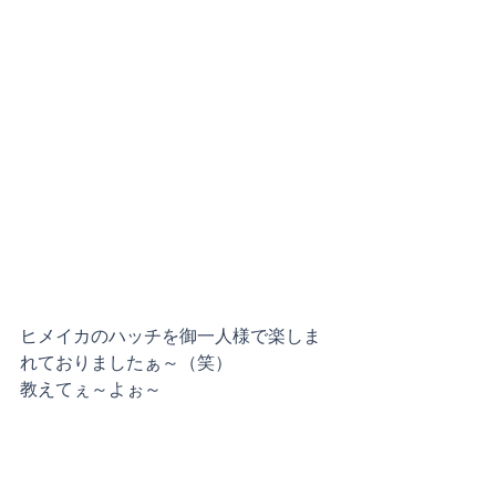
ヒメイカのハッチを御一人様で楽しま
れておりましたぁ～（笑）
教えてぇ～よぉ～