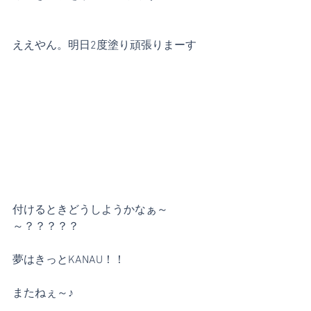
ええやん。明日2度塗り頑張りまーす
付けるときどうしようかなぁ～
～？？？？？
夢はきっとKANAU！！
またねぇ～♪