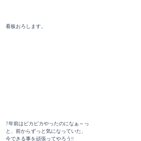
看板おろします。
7年前はピカピカやったのになぁ～っ
と、前からずっと気になっていた、
今できる事を頑張ってやろう!!