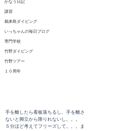
かなう日記
講習
鵜来島ダイビング
いっちゃんの毎日ブログ
専門学校
竹野ダイビング
竹野ツアー
１０周年
手を離したら看板落ちるし、手を離さ
ないと脚立から降りれないし。。。
５分ほど考えてフリーズして。。。ま