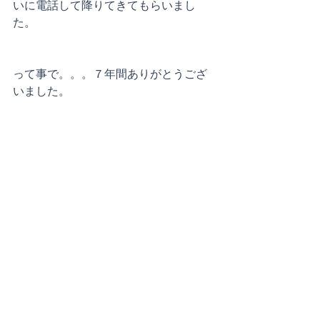
いに電話して降りてきてもらいまし
た。
って事で。。。７年間ありがとうござ
いました。