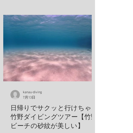
kanau-diving
7月13日
日帰りでサクッと行けちゃう
竹野ダイビングツアー【竹野
ビーチの砂紋が美しい】