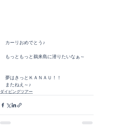
カーリおめでとう♪
もっともっと鵜来島に潜りたいなぁ～
夢はきっとＫＡＮＡＵ！！
またねえ～♪
ダイビングツアー