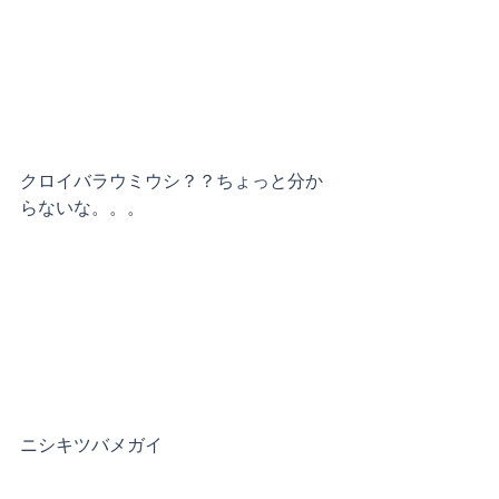
クロイバラウミウシ？？ちょっと分か
らないな。。。
ニシキツバメガイ