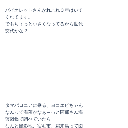
バイオレットさんかれこれ３年はいて
くれてます。
でもちょっと小さくなってるから世代
交代かな？
タマバロニアに乗る、ヨコエビちゃん
なんって海藻かなぁ～っと阿部さん海
藻図鑑で調べていたら
なんと撮影地、宿毛市、鵜来島って図