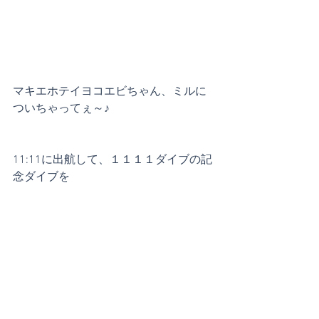
マキエホテイヨコエビちゃん、ミルに
ついちゃってぇ～♪
11:11に出航して、１１１１ダイブの記
念ダイブを