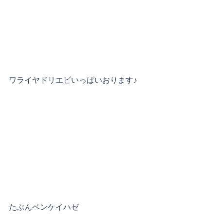
ワライヤドリエビいっぱいおります♪
たぶんベンケイハゼ