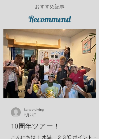
おすすめ記事
Recommend
kanau-diving
7月22日
10周年ツアー！
こんにちは！ 水温、２３℃ ポイント・親