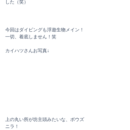
した（笑）
今回はダイビングも浮遊生物メイン！
一切、着底しません！笑
カイハツさんお写真↓
上の丸い所が坊主頭みたいな、ボウズ
ニラ！