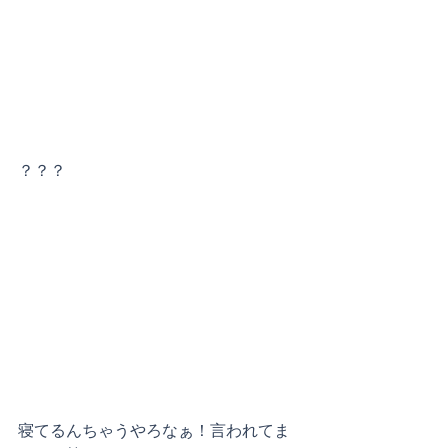
？？？
寝てるんちゃうやろなぁ！言われてま