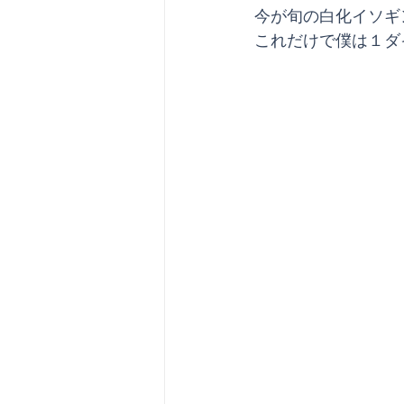
今が旬の白化イソギ
これだけで僕は１ダ