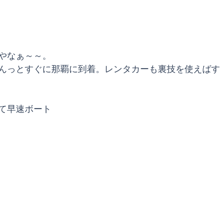
やなぁ～～。
んっとすぐに那覇に到着。レンタカーも裏技を使えばす
て早速ボート