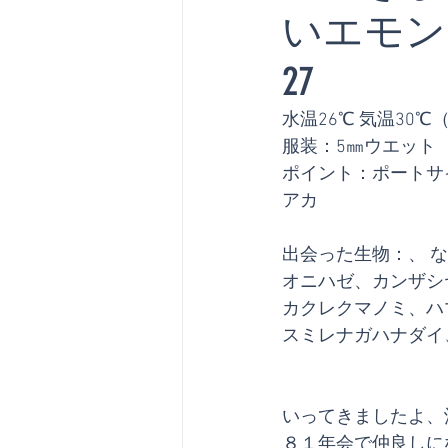
いエモンズ
27
水温26℃ 気温30
服装：5㎜ウエット
ポイント：ポートサ
アカ
出会った生物：
、 
オニハゼ、カンザシ
カクレクマノミ、ハ
スミレナガハナダイ
いってきましたよ、
８１年会で仲良しに