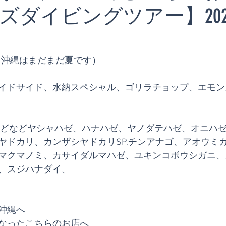
ダイビングツアー】2024/9
℃（沖縄はまだまだ夏です）
　
イドサイド、水納スペシャル、ゴリラチョップ、エモン
などなどヤシャハゼ、ハナハゼ、ヤノダテハゼ、オニハゼS
ヤドカリ、カンザシヤドカリSP,チンアナゴ、アオウミ
マクマノミ、カサイダルマハゼ、ユキンコボウシガニ、
、スジハナダイ、
沖縄へ
なったこちらのお店へ