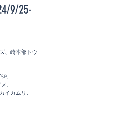
/25-
ズ、崎本部トウ
P,
ガメ、
カイカムリ、