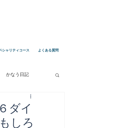
ペシャリティコース
よくある質問
かなう日記
竹野ツアー
６ダイ
もしろ