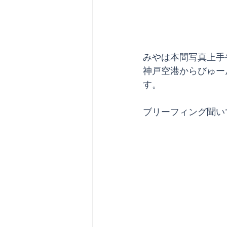
みやは本間写真上手
神戸空港からびゅー
す。
ブリーフィング聞い