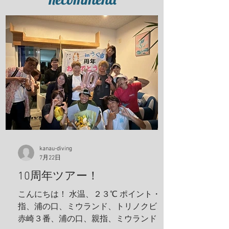
kanau-diving
7月22日
10周年ツアー！
こんにちは！ 水温、２３℃ ポイント・親
指、浦の口、ミウランド、トリノクビ、
赤崎３番、浦の口、親指、ミウランド 見