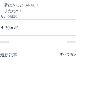
夢はきっとKANAU！！
またね〜♪
カナウ日記
すべて表示
最新記事