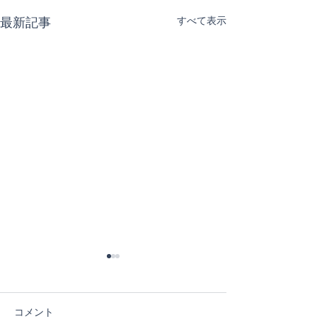
すべて表示
最新記事
コメント
６日目！