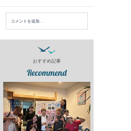
コメントを追加…
２クール最終日！「サプ
ライズを添えて」
おすすめ記事
Recommend