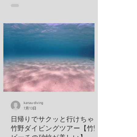
ー！！
kanau-diving
7月13日
日帰りでサクッと行けちゃう
竹野ダイビングツアー【竹野