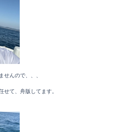
ませんので、、、
任せて、舟版してます。