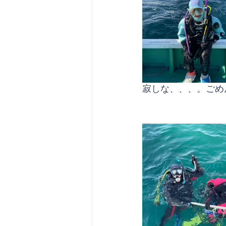
寂しな、、、。ごめ