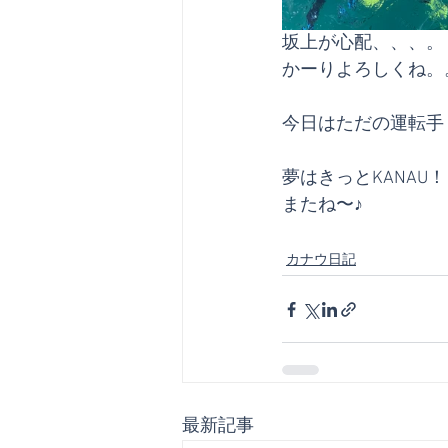
坂上が心配、、、。
かーりよろしくね。
今日はただの運転手
夢はきっとKANAU
またね〜♪
カナウ日記
最新記事