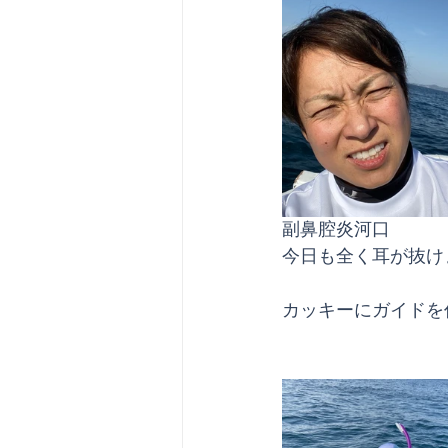
副鼻腔炎河口
今日も全く耳が抜け
カッキーにガイドを