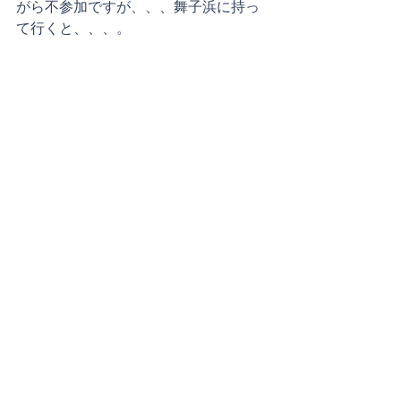
がら不参加ですが、、、舞子浜に持っ
て行くと、、、。