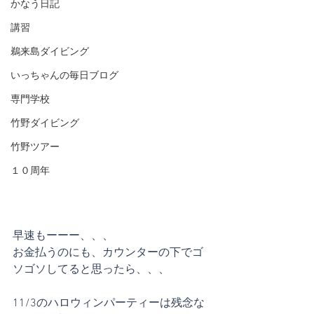
かなう日記
講習
鵜来島ダイビング
いっちゃんの毎日ブログ
専門学校
竹野ダイビング
竹野ツアー
１０周年
早速もーーー、、、
お金払うのにも、カウンターの下でゴ
ソゴソしてると思ったら、、、
11/3のハロウィンパーティーは残念な