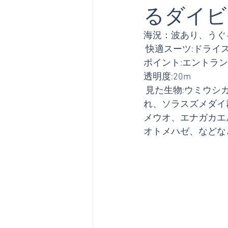
るダイビン
海況：波あり、うぐ
 快適スーツ:ドラ
ポイント:エントラ
透明度:20m
 見た生物:ウミウシカクエレエビ、ガラスハゼ、ムチカラマツエエビ、 キンギョハナダイ群
れ、ソラスズメダイ
メウオ、エナガカエ
オトメハゼ、などな