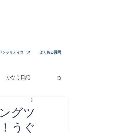
ペシャリティコース
よくある質問
かなう日記
竹野ツアー
ングツ
！うぐ