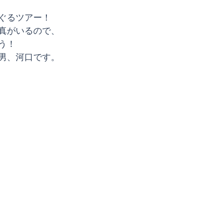
ぐるツアー！
真がいるので、
う！
男、河口です。