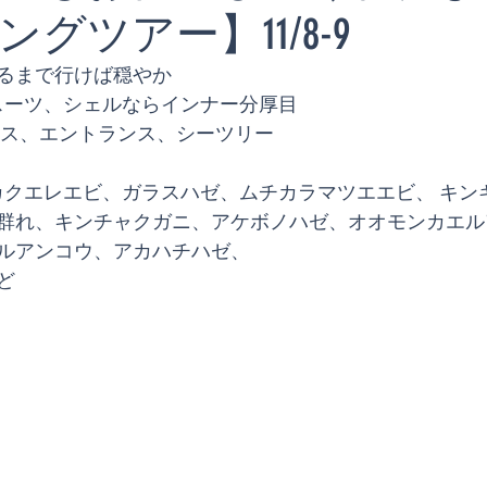
グツアー】11/8-9
るまで行けば穏やか
イスーツ、シェルならインナー分厚目
ンス、エントランス、シーツリー
群れ、キンチャクガニ、アケボノハゼ、オオモンカエル
ルアンコウ、アカハチハゼ、
ど