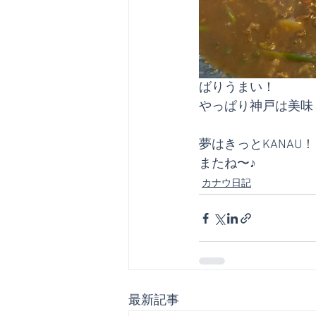
ばりうまい！
やっぱり神戸は美味
夢はきっとKANAU
またね〜♪
カナウ日記
最新記事