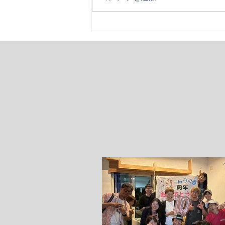
２クール最終日！「サプライ
ズを添えて」