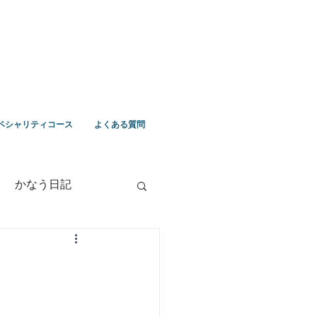
ペシャリティコース
よくある質問
かなう日記
竹野ツアー