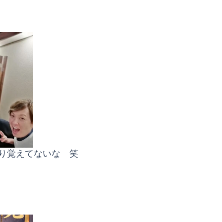
り覚えてないな　笑