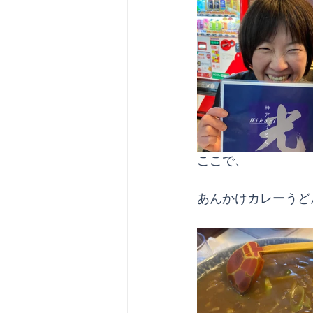
ここで、
あんかけカレーうど