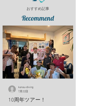
おすすめ記事
Recommend
kanau-diving
7月22日
10周年ツアー！