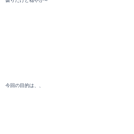
曇りだけど穏やか～
今回の目的は、、