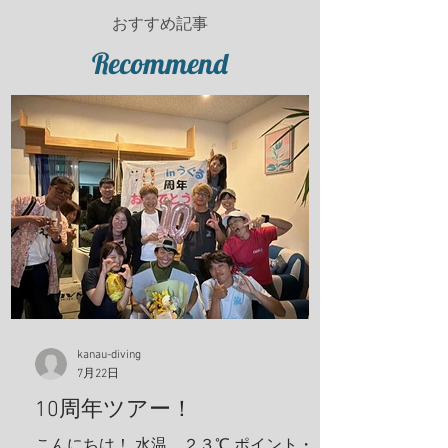
おすすめ記事
Recommend
kanau-diving
7月22日
10周年ツアー！
こんにちは！ 水温、２３℃ ポイント・親