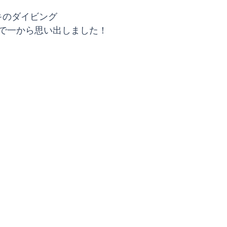
キのダイビング
で一から思い出しました！