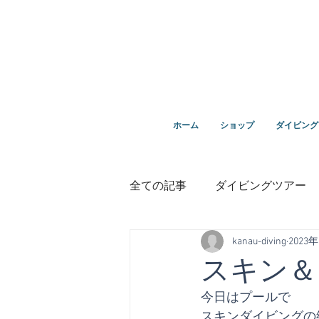
ダイビングを通じてみんなの夢を叶える場所！ダイビング
ホーム
ショップ
ダイビング
全ての記事
ダイビングツアー
kanau-diving
2023
講習
鵜来島ダイビング
スキン＆
今日はプールで
１０周年
スキンダイビングの