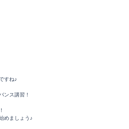
ですね♪
バンス講習！
！
始めましょう♪