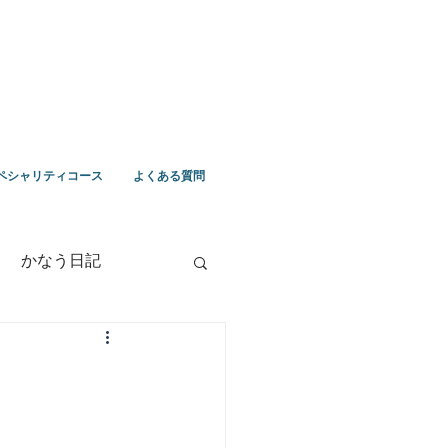
ペシャリティコース
よくある質問
かなう日記
竹野ツアー