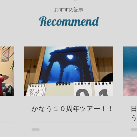
おすすめ記事
Recommend
かなう１０周年ツアー！！