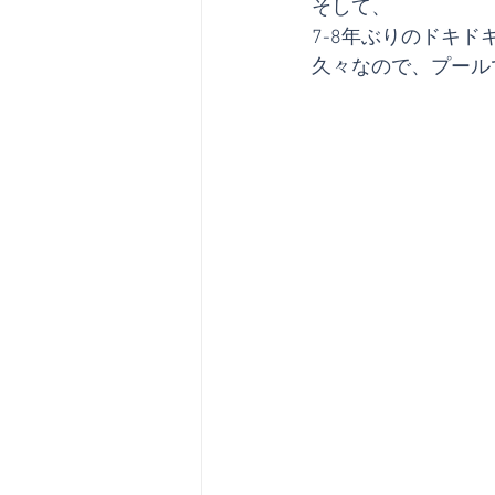
そして、
7-8年ぶりのドキド
久々なので、プール