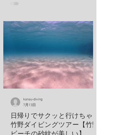
kanau-diving
7月13日
日帰りでサクッと行けちゃう
竹野ダイビングツアー【竹野
ビーチの砂紋が美しい】