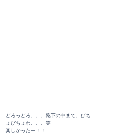
どろっどろ、、、靴下の中まで、びち
ょびちょわ、、、笑
楽しかったー！！