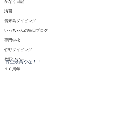
かなう日記
講習
鵜来島ダイビング
いっちゃんの毎日ブログ
専門学校
竹野ダイビング
竹野ツアー
青空最高やな！！
１０周年