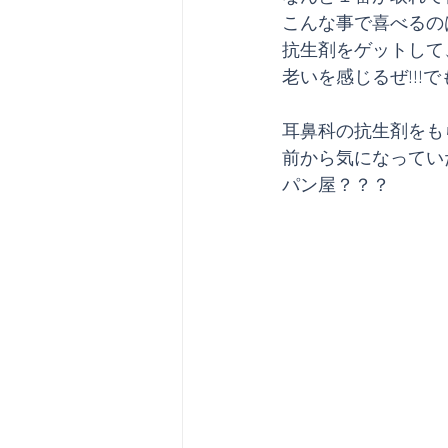
こんな事で喜べるの
抗生剤をゲットして
老いを感じるぜ!!!
耳鼻科の抗生剤をも
前から気になってい
パン屋？？？