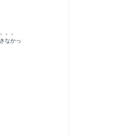
に。。。
きなかっ