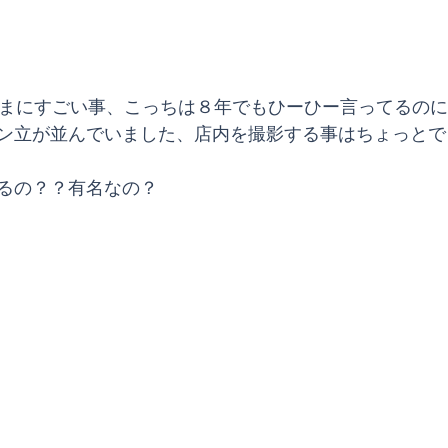
んまにすごい事、こっちは８年でもひーひー言ってるの
ン立が並んでいました、店内を撮影する事はちょっとで
るの？？有名なの？