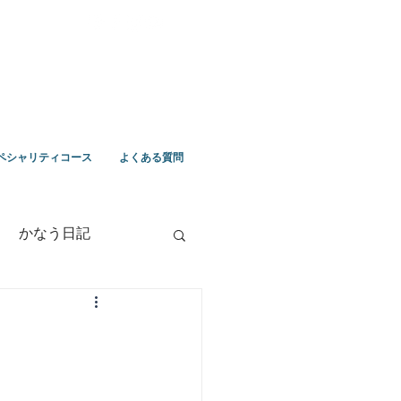
ペシャリティコース
よくある質問
かなう日記
竹野ツアー