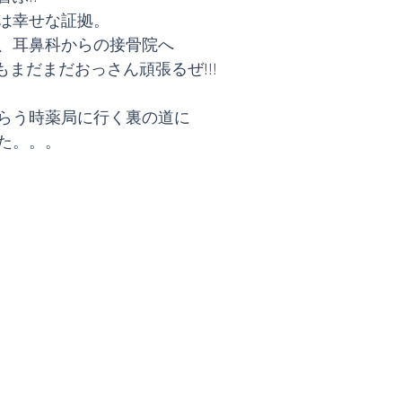
は幸せな証拠。
、耳鼻科からの接骨院へ
でもまだまだおっさん頑張るぜ!!!
らう時薬局に行く裏の道に
た。。。