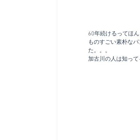
60年続けるってほ
ものすごい素朴なパ
た。。。
加古川の人は知って