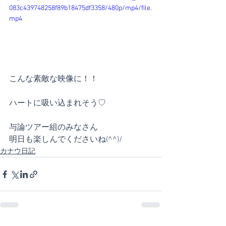
083c439748258f89b18475df3358/480p/mp4/file.
mp4
こんな素敵な映像に！！
ハートに吸い込まれそう♡
与論ツアー組のみなさん
明日も楽しんでくださいね(^^)/
カナウ日記