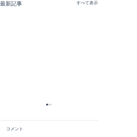
すべて表示
最新記事
コメント
４日目！
３日目！