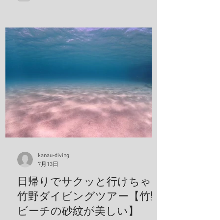
kanau-diving
7月13日
日帰りでサクッと行けちゃう
竹野ダイビングツアー【竹野
ビーチの砂紋が美しい】