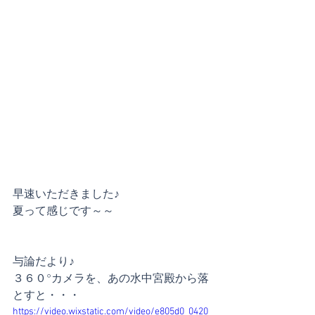
早速いただきました♪
夏って感じです～～
与論だより♪
３６０°カメラを、あの水中宮殿から落
とすと・・・
https://video.wixstatic.com/video/e805d0_0420