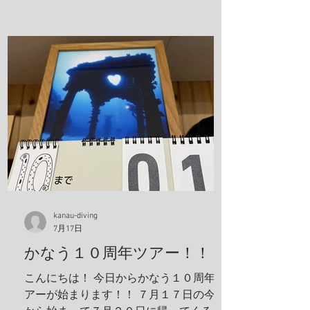
ヒメキンチャクガニ、ホヤカクレエビ、
クマドリカエルアンコウ、ミヤケテグ
リ、タテシマシマギンポ、ハナヒゲウツ
ボ、イソギンチャクモエビ、サクラコシ
オリエビ、モズクショイ、クダゴンベ、
クチナシイロウミウシ、オルトマンワラ
エビ、サンゴモエビ、クマノミ、コダマ
タツ、ヨコシマエビ 報告者：一心 朝一番
にすることと言えばやっぱり日焼け止
め！ しっかり顔に塗っていきます。 ママ
も日焼け止め対策ばっちり！ これちゃん
と前見えてるそうです(笑) 一日目！ 写
真は全部ゲンキさんに頂きました！ アケ
ボノハゼペア！ ウスハオウギガニ、甲羅
kanau-diving
7月17日
の腺がカッコいい！ ホヤカクレエビ タテ
ジマヘビギンポ、泡が入ってておしゃ
かなう１０周年ツアー！！
れ！ ヒメキンチャクガニペア！ 今回、島
こんにちは！ 今日からかなう１０周年ツ
ステイ！ 島探検もしました！ 阿部さん姉
アーが始まります！！ ７月１７日の今日
妹がご飯を振舞ってくれま