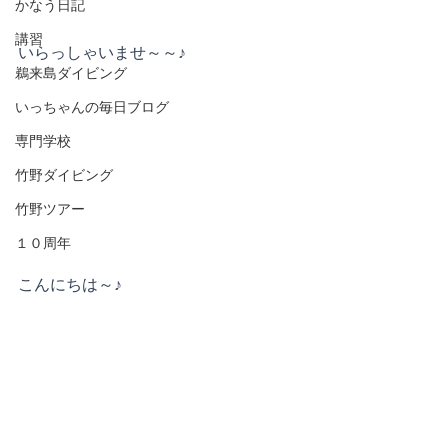
かなう日記
講習
いらっしゃいませ～～♪
鵜来島ダイビング
いっちゃんの毎日ブログ
専門学校
竹野ダイビング
竹野ツアー
１０周年
こんにちは～♪