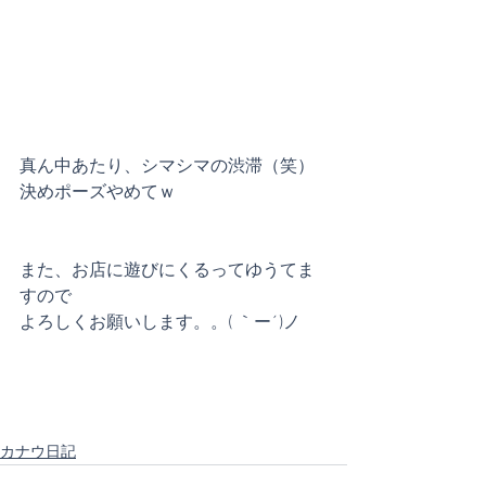
真ん中あたり、シマシマの渋滞（笑）
決めポーズやめてｗ
また、お店に遊びにくるってゆうてま
すので
よろしくお願いします。。( ｀ー´)ノ
カナウ日記