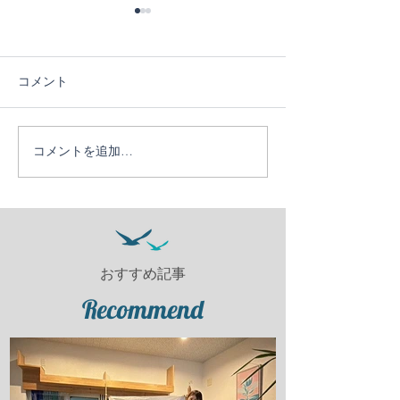
コメント
６日目！
５日目！
コメントを追加…
おすすめ記事
Recommend