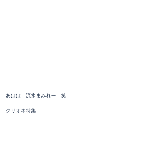
あはは、流氷まみれー　笑
クリオネ特集