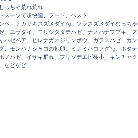
むっちゃ荒れ荒れ 
トスーツで超快適、フード、ベスト  
ンベ、ナガサキスズメダイYg、ソラスズメダイむっち
ゼ、ニザダイ、モリシタダテハゼ、ナノハナフブキ、ズ
ャハゼペア、ヒレナガネジリンボウ、ガラスハゼ、カン
ダ、モンハナシャコの抱卵、ミナミハコフグYg、ホタ
ボノハゼ、イサキ群れ、フリソデエビ極小、キンチャク
、などなど