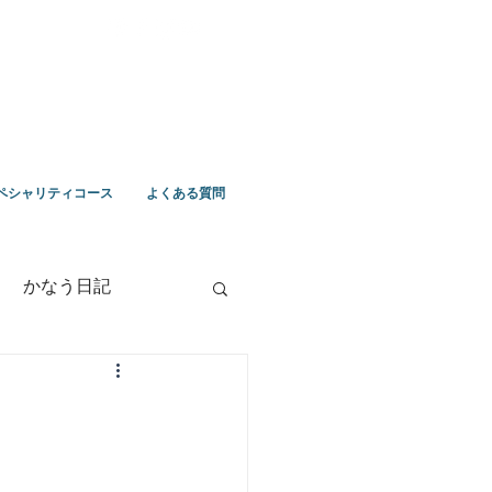
ペシャリティコース
よくある質問
かなう日記
竹野ツアー