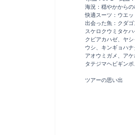
海況：穏やかからの
快適スーツ：ウエッ
出会った魚：クダゴ
スケロクウミタケハ
クビアカハゼ、ヤシ
ウシ、キンギョハナ
アオウミガメ、アケ
タテジマヘビギンポ
ツアーの思い出 