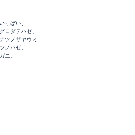
ゃいっぱい、
グロダテハゼ、
ナツノザヤウミ
テツノハゼ、
ガニ、