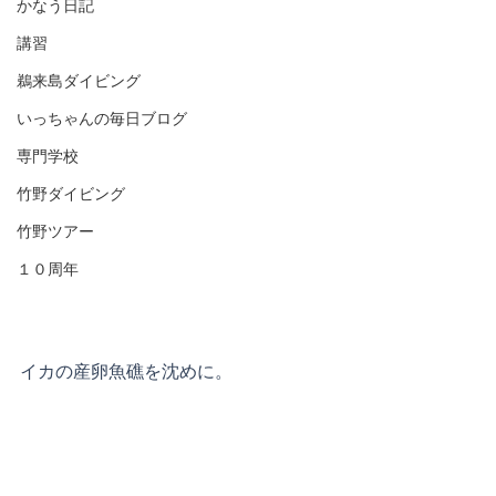
かなう日記
講習
鵜来島ダイビング
いっちゃんの毎日ブログ
専門学校
竹野ダイビング
竹野ツアー
１０周年
イカの産卵魚礁を沈めに。