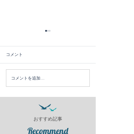
コメント
４日目！
３日目！
コメントを追加…
おすすめ記事
Recommend