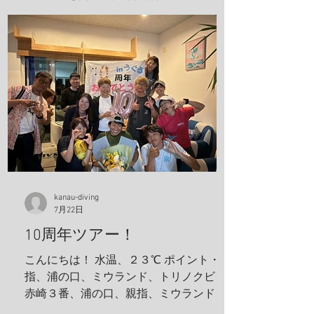
kanau-diving
7月22日
10周年ツアー！
こんにちは！ 水温、２３℃ ポイント・親
指、浦の口、ミウランド、トリノクビ、
赤崎３番、浦の口、親指、ミウランド 見
た生物 アケボノハゼ、ハナミノカサゴ、