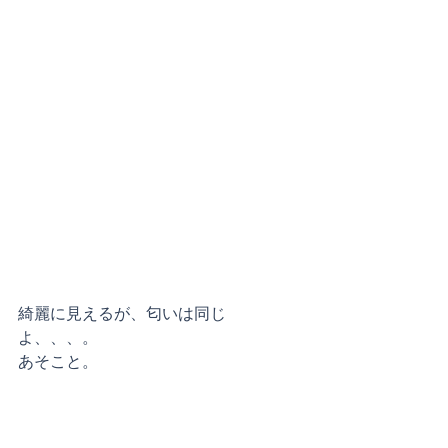
綺麗に見えるが、匂いは同じ
よ、、、。
あそこと。