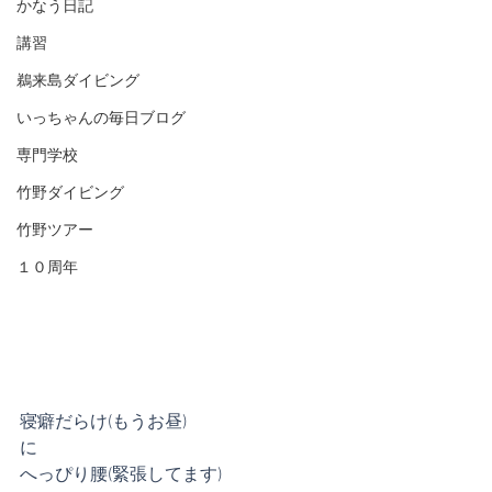
かなう日記
講習
鵜来島ダイビング
いっちゃんの毎日ブログ
専門学校
竹野ダイビング
竹野ツアー
１０周年
寝癖だらけ(もうお昼)
に
へっぴり腰(緊張してます)