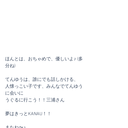
ほんとは、おちゃめで、優しいよ♪ (多
分ね)
てんゆうは、誰にでも話しかける、
人懐っこい子です、みんなでてんゆう
に会いに
うぐるに行こう！！三浦さん
夢はきっとKANAU！！
またね〜♪