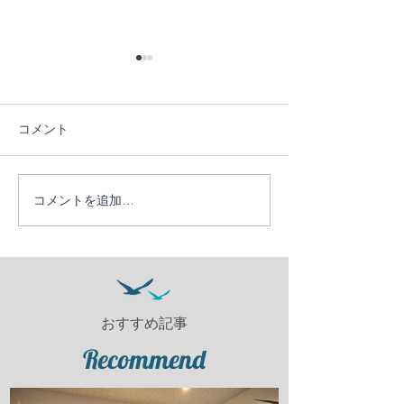
コメント
６日目！
５日目！
コメントを追加…
おすすめ記事
Recommend