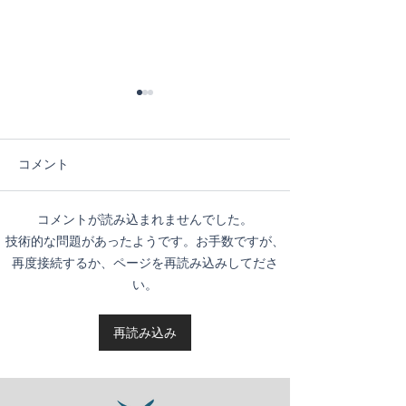
コメント
６日目！
５日目！
コメントが読み込まれませんでした。
技術的な問題があったようです。お手数ですが、
再度接続するか、ページを再読み込みしてださ
い。
再読み込み