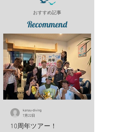
おすすめ記事
Recommend
kanau-diving
7月22日
10周年ツアー！