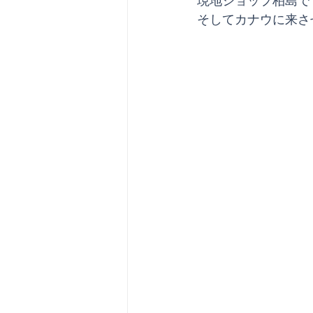
現地ショップ柏島で
そしてカナウに来さ