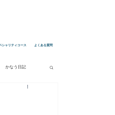
ペシャリティコース
よくある質問
かなう日記
竹野ツアー