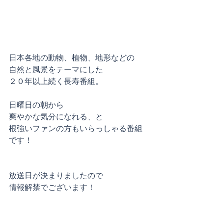
日本
各地の
動物
、
植物
、
地形
などの
自然と風景をテーマにした
２０年以上続く長寿番組。
日曜日の朝から
爽やかな気分になれる、と
根強いファンの方もいらっしゃる番組
です！
放送日が決まりましたので
情報解禁でございます！